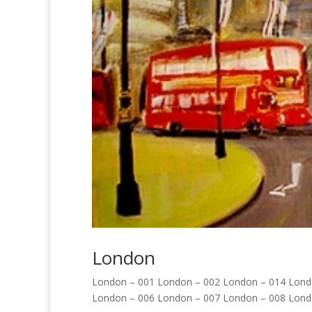
London
London – 001 London – 002 London – 014 Lond
London – 006 London – 007 London – 008 Londo