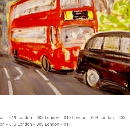
on – 019 London – 003 London – 010 London – 004 London – 005
n – 013 London – 009 London – 011...