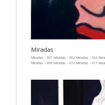
Miradas
Miradas – 001 Miradas – 002 Miradas – 003 Mir
Miradas – 009 Miradas – 010 Miradas – 011 Mira