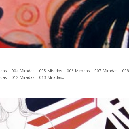
adas – 004 Miradas – 005 Miradas – 006 Miradas – 007 Miradas – 008
das – 012 Miradas – 013 Miradas...