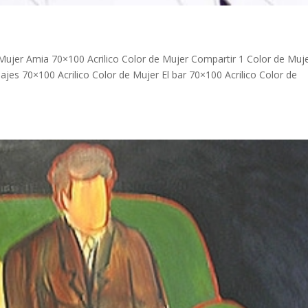
Mujer Amia 70×100 Acrilico Color de Mujer Compartir 1 Color de Muj
ajes 70×100 Acrilico Color de Mujer El bar 70×100 Acrilico Color de